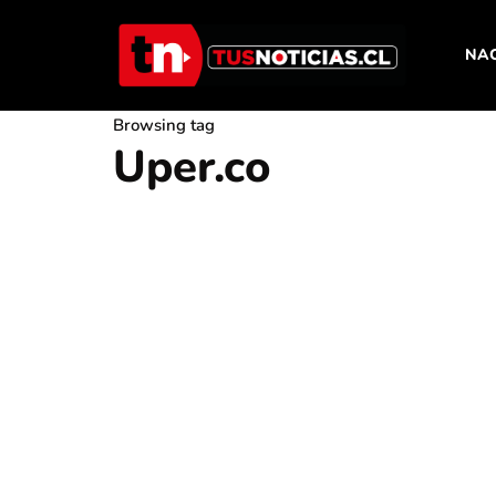
NA
Browsing tag
Uper.co