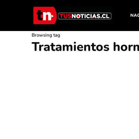
NA
Browsing tag
Tratamientos hor