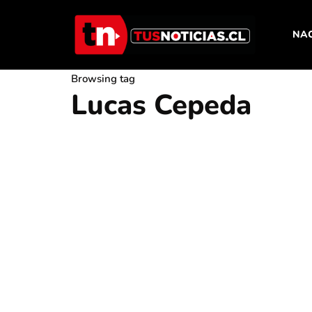
NA
Browsing tag
Lucas Cepeda