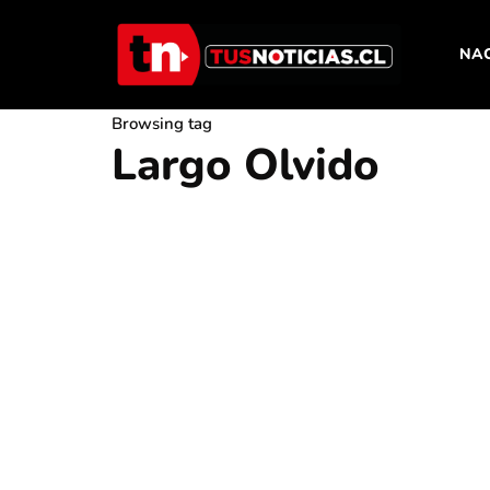
NA
Browsing tag
Largo Olvido