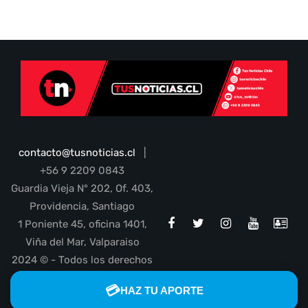
contacto@tusnoticias.cl
|
+56 9 2209 0843
Guardia Vieja N° 202, Of. 403,
Providencia, Santiago
1 Poniente 45, oficina 1401,
Viña del Mar, Valparaiso
2024 © - Todos los derechos
reservados
💳
HAZ TU APORTE