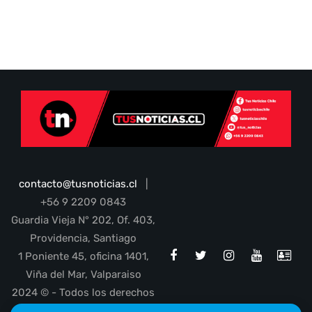
contacto@tusnoticias.cl
|
+56 9 2209 0843
Guardia Vieja N° 202, Of. 403,
Providencia, Santiago
1 Poniente 45, oficina 1401,
Viña del Mar, Valparaiso
2024 © - Todos los derechos
reservados