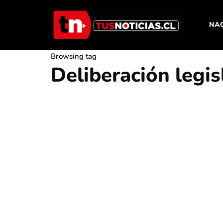
NA
Browsing tag
Deliberación legis