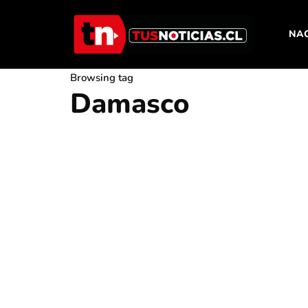
NA
Browsing tag
Damasco