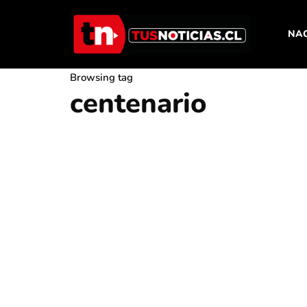
NA
Browsing tag
centenario