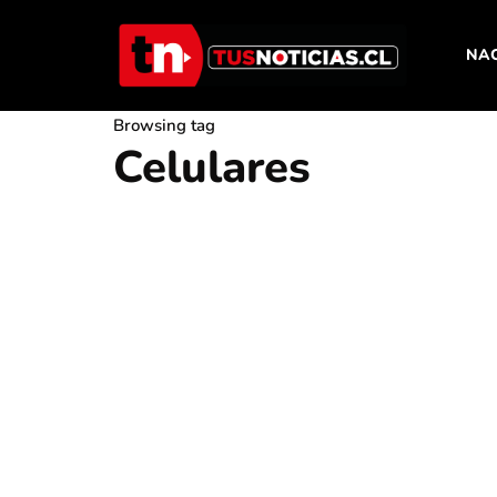
NA
Browsing tag
Celulares