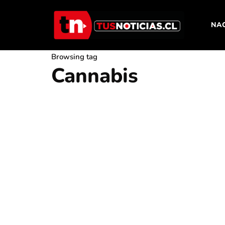
NA
Browsing tag
Cannabis