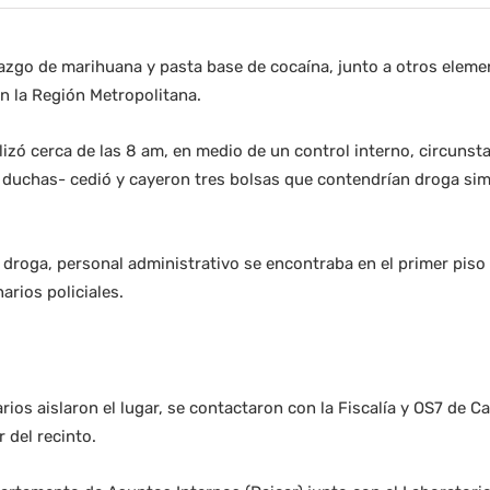
lazgo de marihuana y pasta base de cocaína, junto a otros elemen
en la Región Metropolitana.
zó cerca de las 8 am, en medio de un control interno, circunstan
duchas- cedió y cayeron tres bolsas que contendrían droga simi
 droga, personal administrativo se encontraba en el primer piso 
arios policiales.
arios aislaron el lugar, se contactaron con la Fiscalía y OS7 de 
r del recinto.