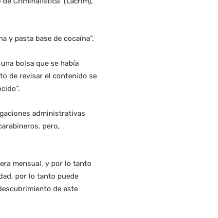
 de Criminalística (Lacrim),
a y pasta base de cocaína”.
 una bolsa que se había
o de revisar el contenido se
cido”.
gaciones administrativas
carabineros, pero,
era mensual, y por lo tanto
idad, por lo tanto puede
 descubrimiento de este