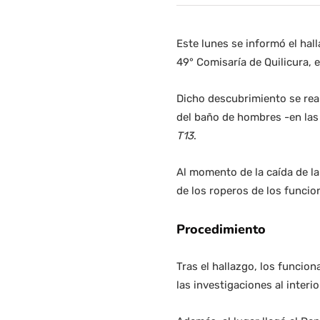
Este lunes se informó el hal
49° Comisaría de Quilicura, 
Dicho descubrimiento se reali
del baño de hombres -en las 
T13
.
Al momento de la caída de la
de los roperos de los funcion
Procedimiento
Tras el hallazgo, los funcion
las investigaciones al interio