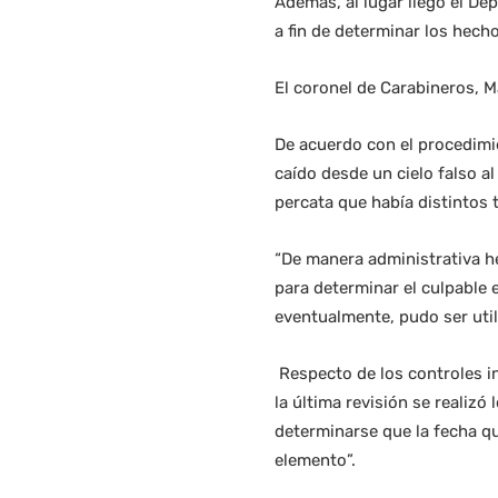
Además, al lugar llegó el De
a fin de determinar los hech
El coronel de Carabineros, 
De acuerdo con el procedimie
caído desde un cielo falso a
percata que había distintos
“De manera administrativa h
para determinar el culpable 
eventualmente, pudo ser util
Respecto de los controles i
la última revisión se realizó
determinarse que la fecha qu
elemento”.