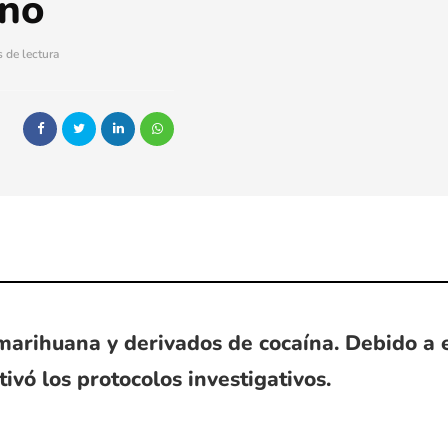
rno
 de lectura
 marihuana y derivados de cocaína. Debido a e
ivó los protocolos investigativos.