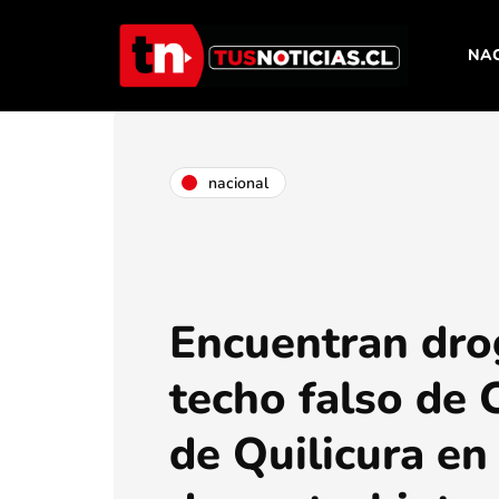
NA
nacional
Encuentran dro
techo falso de 
de Quilicura en