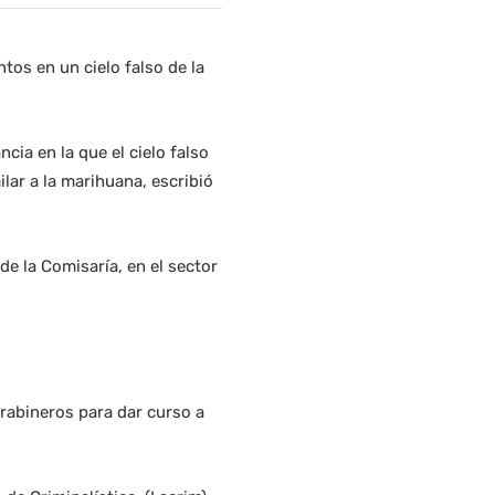
tos en un cielo falso de la
cia en la que el cielo falso
lar a la marihuana, escribió
de la Comisaría, en el sector
Carabineros para dar curso a