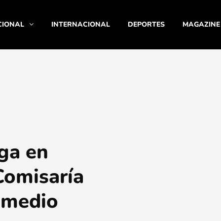
CIONAL
INTERNACIONAL
DEPORTES
MAGAZINE
ga en
Comisaría
 medio