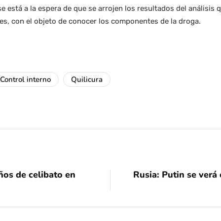
se está a la espera de que se arrojen los resultados del análisis
es, con el objeto de conocer los componentes de la droga.
Control interno
Quilicura
ños de celibato en
Rusia: Putin se verá 