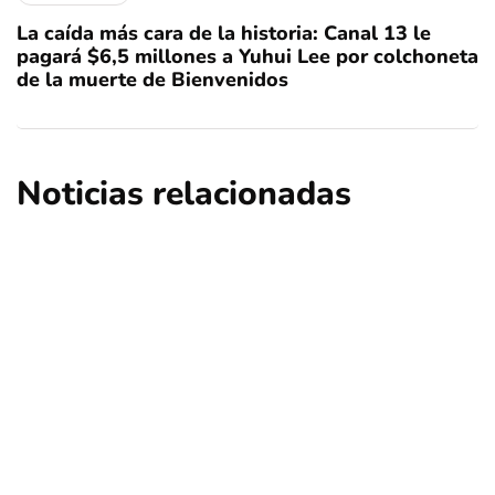
La caída más cara de la historia: Canal 13 le
pagará $6,5 millones a Yuhui Lee por colchoneta
de la muerte de Bienvenidos
Noticias relacionadas
educación
internacional
Francia pone límites a las redes sociales
para menores de 15 años: ¿Puede Chile
seguir el mismo camino?