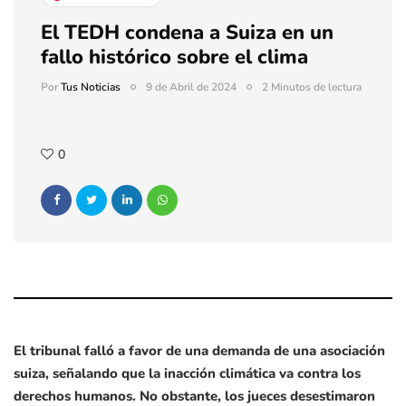
El TEDH condena a Suiza en un
fallo histórico sobre el clima
Por
Tus Noticias
9 de Abril de 2024
2 Minutos de lectura
0
El tribunal falló a favor de una demanda de una asociación
suiza, señalando que la inacción climática va contra los
derechos humanos. No obstante, los jueces desestimaron