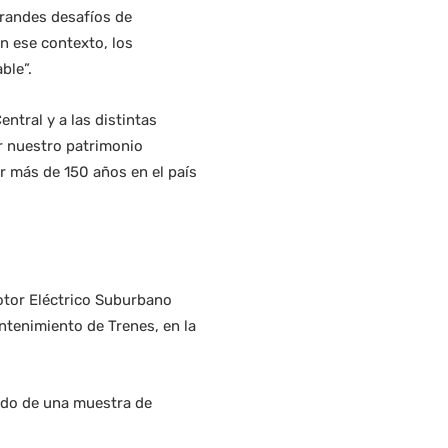
grandes desafíos de
n ese contexto, los
ble”.
entral y a las distintas
r nuestro patrimonio
r más de 150 años en el país
motor Eléctrico Suburbano
ntenimiento de Trenes, en la
ñado de una muestra de