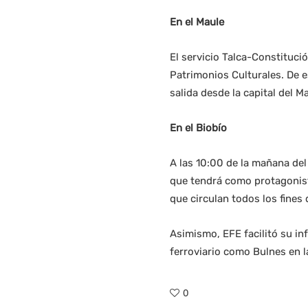
En el Maule
El servicio Talca-Constituci
Patrimonios Culturales. De 
salida desde la capital del M
En el Biobío
A las 10:00 de la mañana del
que tendrá como protagonist
que circulan todos los fines
Asimismo, EFE facilitó su in
ferroviario como Bulnes en l
0