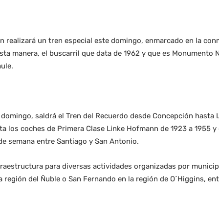
ón realizará un tren especial este domingo, enmarcado en la co
esta manera, el buscarril que data de 1962 y que es Monumento N
aule.
 domingo, saldrá el Tren del Recuerdo desde Concepción hasta Lo
a los coches de Primera Clase Linke Hofmann de 1923 a 1955 y 
 de semana entre Santiago y San Antonio.
fraestructura para diversas actividades organizadas por municipi
a región del Ñuble o San Fernando en la región de O´Higgins, ent