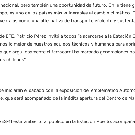
nacional, pero también una oportunidad de futuro. Chile tiene 
mpo, es uno de los países más vulnerables al cambio climático. E
 ventajas como una alternativa de transporte eficiente y sustenta
de EFE, Patricio Pérez invitó a todos “a acercarse a la Estación C
os lo mejor de nuestros equipos técnicos y humanos para abri
ya que orgullosamente el ferrocarril ha marcado generaciones po
os chilenos”.
 se iniciarán el sábado con la exposición del emblemático Auto
e, que será acompañado de la inédita apertura del Centro de Ma
 AES-11 estará abierto al público en la Estación Puerto, acompa