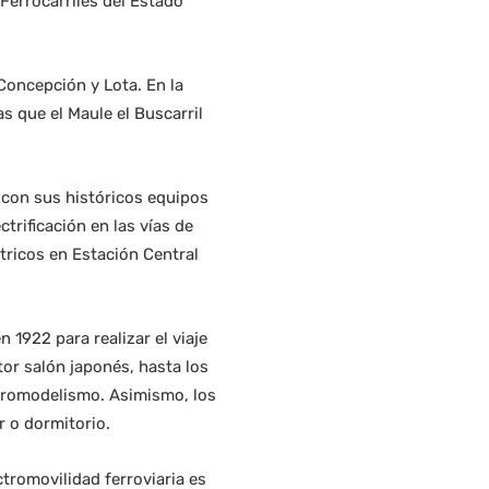
Ferrocarriles del Estado
Concepción y Lota. En la
s que el Maule el Buscarril
 con sus históricos equipos
ctrificación en las vías de
tricos en Estación Central
 1922 para realizar el viaje
or salón japonés, hasta los
rromodelismo. Asimismo, los
r o dormitorio.
ctromovilidad ferroviaria es