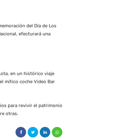
nmemoración del Día de Los
acional, efecturará una
ta, en un histórico viaje
el mítico coche Video Bar
os para revivir el patrimonio
re otras.