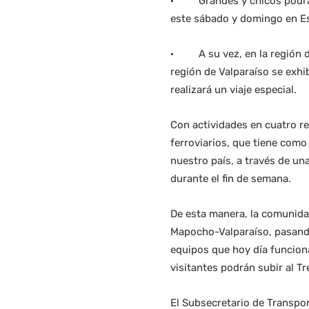
· Grandes y chicos podrán v
este sábado y domingo en Es
· A su vez, en la región del
región de Valparaíso se exhi
realizará un viaje especial.
Con actividades en cuatro re
ferroviarios, que tiene como 
nuestro país, a través de u
durante el fin de semana.
De esta manera, la comunidad
Mapocho-Valparaíso, pasando
equipos que hoy día funcion
visitantes podrán subir al T
El Subsecretario de Transport