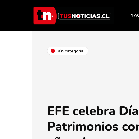
NA
sin categoría
EFE celebra Día
Patrimonios co