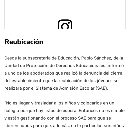
Reubicación
View this post on Instagram
Desde la subsecretaria de Educación, Pablo Sánchez, de la
Unidad de Protección de Derechos Educacionales, informó
a uno de los apoderados que realizó la denuncia del cierre
del establecimiento que la reubicación de los jóvenes se
realizará por el Sistema de Admisión Escolar (SAE).
“No es llegar y trasladar a los niños y colocarlos en un
A post shared by Liceo comercial ñuñoa (@liceocomercialnunoaoficial)
colegio porque hay listas de espera. Entonces no es simple
y están gestionando con el proceso SAE para que se
liberen cupos para que, además, en lo particular, son niños