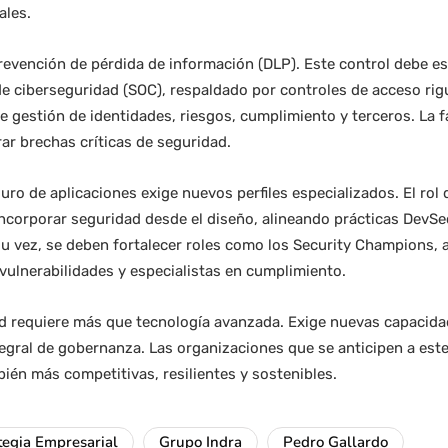
ales.
prevención de pérdida de información (DLP). Este control debe e
e ciberseguridad (SOC), respaldado por controles de acceso rig
e gestión de identidades, riesgos, cumplimiento y terceros. La fa
ar brechas críticas de seguridad.
uro de aplicaciones exige nuevos perfiles especializados. El rol
ncorporar seguridad desde el diseño, alineando prácticas DevSe
u vez, se deben fortalecer roles como los Security Champions, 
vulnerabilidades y especialistas en cumplimiento.
dad requiere más que tecnología avanzada. Exige nuevas capacid
egral de gobernanza. Las organizaciones que se anticipen a est
ién más competitivas, resilientes y sostenibles.
tegia Empresarial
Grupo Indra
Pedro Gallardo