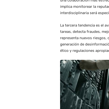
una colaboración más estrech
implica monitorear la reputac
interdisciplinaria será espec
La tercera tendencia es el av
tareas, detecta fraudes, me
representa nuevos riesgos, c
generación de desinformació
ético y regulaciones apropia