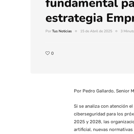
fundamental pa
estrategia Empr
Por
Tus Noticias
15 de Abril de 2025
3 Minuto
0
Por Pedro Gallardo, Senior 
Si se analiza con atención e
ciberseguridad para los próx
2025 y 2028, las organizacio
artificial, nuevas normativas