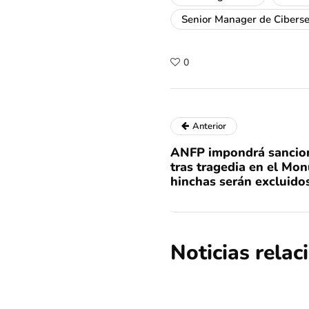
Senior Manager de Cibers
0
Anterior
ANFP impondrá sancion
tras tragedia en el Mo
hinchas serán excluidos
Noticias rela