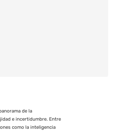
 panorama de la
jidad e incertidumbre. Entre
ones como la inteligencia