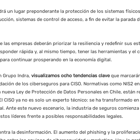
rá un lugar preponderante la protección de los sistemas físic
cción, sistemas de control de acceso, a fin de evitar la parada 
 las empresas deberán priorizar la resiliencia y redefinir sus e
sponder rápida y, al mismo tiempo, tener las herramientas y el 
para continuar prosperando en la economía digital.
n Grupo Indra,
visualizamos ocho tendencias clave
que marcarán 
idación de los ciberseguros para CISO. Normativas como NIS2 en
 nueva Ley de Protección de Datos Personales en Chile, están red
l CISO ya no es solo un experto técnico: se ha transformado en 
al. Ante este nuevo escenario, la industria de seguros comienza
stos líderes frente a posibles responsabilidades legales.
ontra la desinformación. El aumento del phishing y la proliferaci