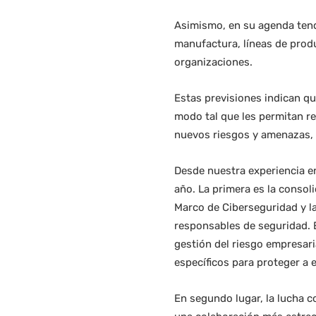
Asimismo, en su agenda tend
manufactura, líneas de produ
organizaciones.
Estas previsiones indican que
modo tal que les permitan re
nuevos riesgos y amenazas, 
Desde nuestra experiencia e
año. La primera es la consol
Marco de Ciberseguridad y la
responsables de seguridad. E
gestión del riesgo empresari
específicos para proteger a e
En segundo lugar, la lucha c