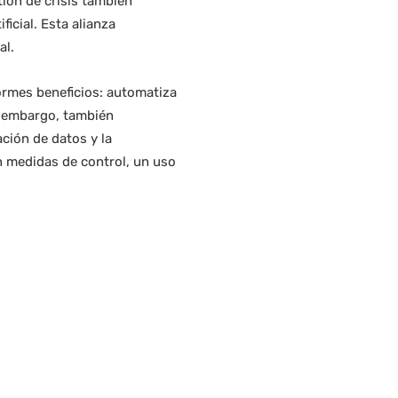
ión de crisis también
ficial. Esta alianza
al.
normes beneficios: automatiza
n embargo, también
ción de datos y la
n medidas de control, un uso