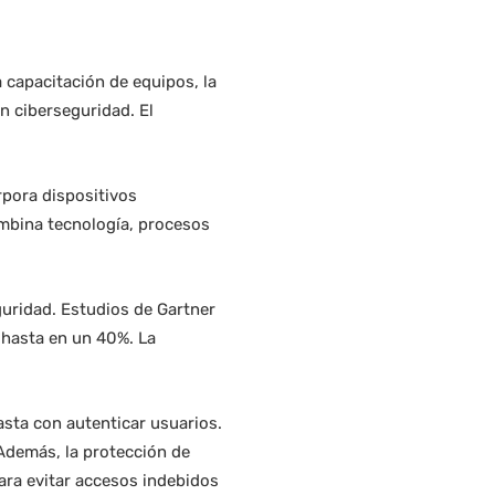
a capacitación de equipos, la
n ciberseguridad. El
rpora dispositivos
combina tecnología, procesos
guridad. Estudios de Gartner
 hasta en un 40%. La
asta con autenticar usuarios.
Además, la protección de
ara evitar accesos indebidos