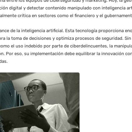
a entre los equipos de ciberseguridad y marketing. Hoy, la gest
ión digital y detectar contenido manipulado con inteligencia arti
ialmente crítica en sectores como el financiero y el gubernament
ance de la inteligencia artificial. Esta tecnología proporciona e
jora la toma de decisiones y optimiza procesos de seguridad. Si
omo el uso indebido por parte de ciberdelincuentes, la manipula
n. Por eso, su implementación debe equilibrar la innovación co
das.